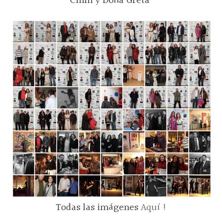
Cmm y Doña Greta
Todas las imágenes
Aquí !