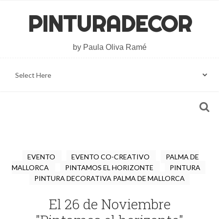
PINTURADECOR
by Paula Oliva Ramé
EVENTO
EVENTO CO-CREATIVO
PALMA DE
MALLORCA
PINTAMOS EL HORIZONTE
PINTURA
PINTURA DECORATIVA PALMA DE MALLORCA
El 26 de Noviembre