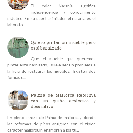
El color Naranja significa
independencia y conocimiento
práctico. En su papel asimilador, el naranja es el
laborato...
Quiero pintar un mueble pero
está barnizado
Que el mueble que queremos
pintar esté barnizado, suele ser un problema a
la hora de restaurar los muebles. Existen dos
formas d...
Palma de Mallorca Reforma
con un guiño ecológico y
decorativo
En pleno centro de Palma de mallorca , donde
las reformas de pisos antiguos con el típico
carácter mallorquín enamoran a los tu...