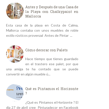
Antes y Después de una Casa de
la Playa con Chalkypaint en
Mallorca
Esta casa de la playa en Costa de Calma,
Mallorca contaba con unos muebles de roble
estilo rústicos provenzal Antes de Pintar ...
Cómo decorar con Palets
Hace tiempo que tienes guardado
en el trastero ese palet, por que
una amiga te ha contado que se puede
convertir en algún mueble ú...
Qué es Pintamos el Horizonte
?
¿Qué es Pintamos el Horizonte ? El
día 27 de abril cree Pinturadecor en Facebook